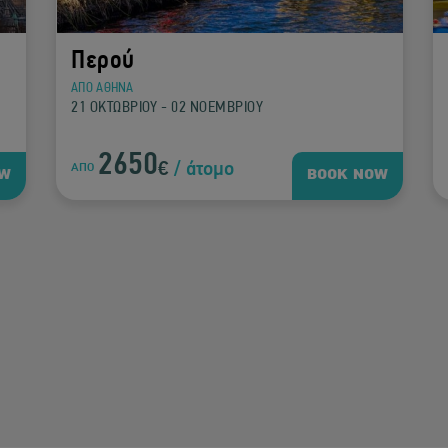
Περού
ΑΠΟ ΑΘΗΝΑ
21 ΟΚΤΩΒΡΙΟΥ - 02 ΝΟΕΜΒΡΙΟΥ
2650
€
/ άτομο
ΑΠΟ
OW
BOOK NOW