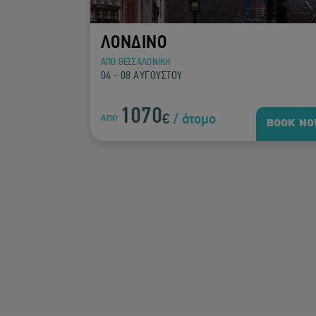
ΛΟΝΔΙΝΟ
ΑΠΟ ΘΕΣΣΑΛΟΝΙΚΗ
04 - 08 ΑΥΓΟΥΣΤΟΥ
1070
€
/ άτομο
ΑΠΟ
BOOK NOW
BOOK N