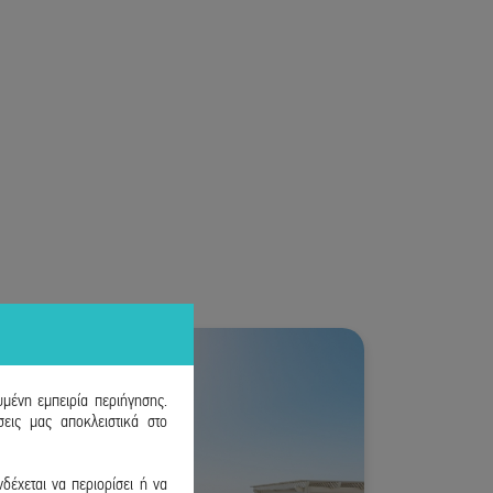
υμένη εμπειρία περιήγησης.
εις μας αποκλειστικά στο
δέχεται να περιορίσει ή να