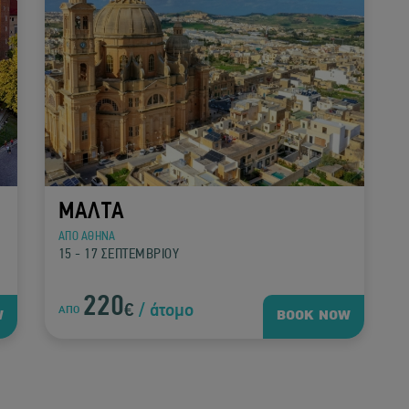
ΜΑΛΤΑ
ΑΠΟ ΑΘΗΝΑ
15 - 17 ΣΕΠΤΕΜΒΡΙΟΥ
220
€
/ άτομο
ΑΠΟ
W
BOOK NOW