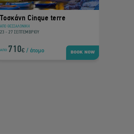
Τοσκάνη Cinque terre
Τοσκάν
ΑΠΟ ΘΕΣΣΑΛΟΝΙΚΗ
ΑΠΟ ΘΕΣΣΑΛ
23 - 27 ΣΕΠΤΕΜΒΡΙΟΥ
23 - 27 ΣΕ
710
71
€
/ άτομο
ΑΠΟ
ΑΠΟ
BOOK NOW