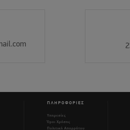
ail.com
2
ΠΛΗΡΟΦΟΡΙΕΣ
Υπηρεσίες
Όροι Χρήσης
m
Πολιτική Απορρήτου