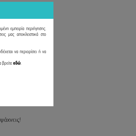
υμένη εμπειρία περιήγησης.
εις μας αποκλειστικά στο
δέχεται να περιορίσει ή να
α βρείτε
εδώ
.
 ψάχνεις!