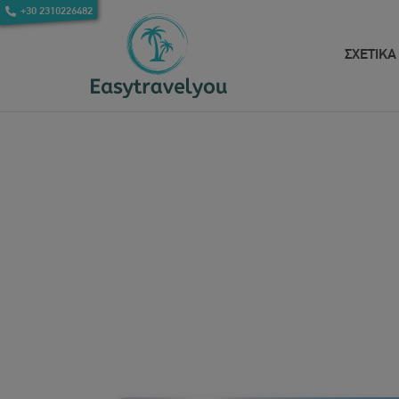
+30 2310226482
ΣΧΕΤΙΚΑ