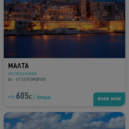
ΜΑΛΤΑ
ΑΠΟ ΘΕΣΣΑΛΟΝΙΚΗ
04 - 07 ΣΕΠΤΕΜΒΡΙΟΥ
605
€
/ άτομο
ΑΠΟ
BOOK NOW