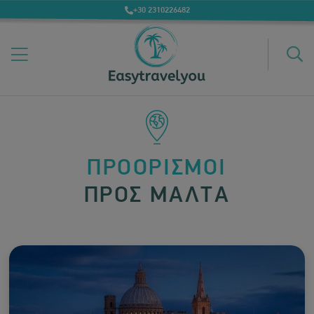
+30 2310226482
ΠΡΟΟΡΙΣΜΟΙ
ΠΡΟΣ ΜΑΛΤΑ