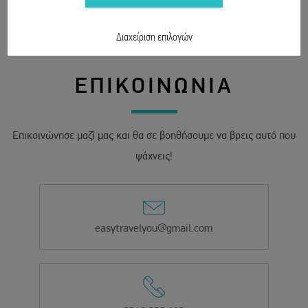
Διαχείριση επιλογών
ΕΠΙΚΟΙΝΩΝΙΑ
Επικοινώνησε μαζί μας και θα σε βοηθήσουμε να βρεις αυτό που
ψάχνεις!
easytravelyou@gmail.com