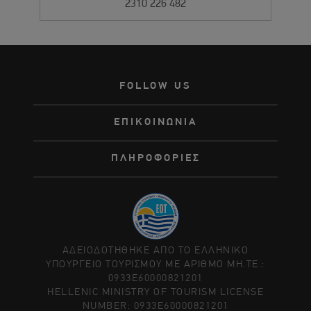
2310 226 482
FOLLOW US
ΕΠΙΚΟΙΝΩΝΙΑ
ΠΛΗΡΟΦΟΡΙΕΣ
ΑΔΕΙΟΔΟΤΗΘΗΚΕ ΑΠΟ ΤΟ ΕΛΛΗΝΙΚΟ
ΥΠΟΥΡΓΕΙΟ ΤΟΥΡΙΣΜΟΥ ΜΕ ΑΡΙΘΜΟ ΜΗ.ΤΕ.:
0933Ε60000821201
HELLENIC MINISTRY OF TOURISM LICENSE
NUMBER: 0933Ε60000821201