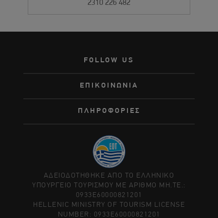
2310 226 482
FOLLOW US
ΕΠΙΚΟΙΝΩΝΙΑ
ΠΛΗΡΟΦΟΡΙΕΣ
ΑΔΕΙΟΔΟΤΗΘΗΚΕ ΑΠΟ ΤΟ ΕΛΛΗΝΙΚΟ
ΥΠΟΥΡΓΕΙΟ ΤΟΥΡΙΣΜΟΥ ΜΕ ΑΡΙΘΜΟ ΜΗ.ΤΕ.:
0933Ε60000821201
HELLENIC MINISTRY OF TOURISM LICENSE
NUMBER: 0933Ε60000821201