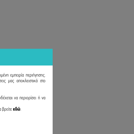
υμένη εμπειρία περιήγησης.
εις μας αποκλειστικά στο
δέχεται να περιορίσει ή να
α βρείτε
εδώ
.