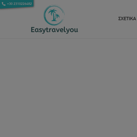
+30 2310226482
ΣΧΕΤΙΚΑ