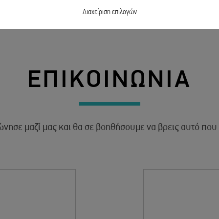
Διαχείριση επιλογών
ΕΠΙΚΟΙΝΩΝΙΑ
νησε μαζί μας και θα σε βοηθήσουμε να βρεις αυτό που