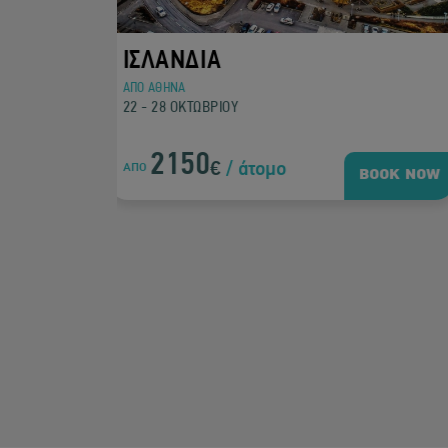
ΛΟΝΔΙΝΟ
ΑΠΟ ΘΕΣΣΑΛΟΝΙΚΗ
04 - 08 ΑΥΓΟΥΣΤΟΥ
1070
€
/ άτομο
ΑΠΟ
BOOK NOW
BOOK N