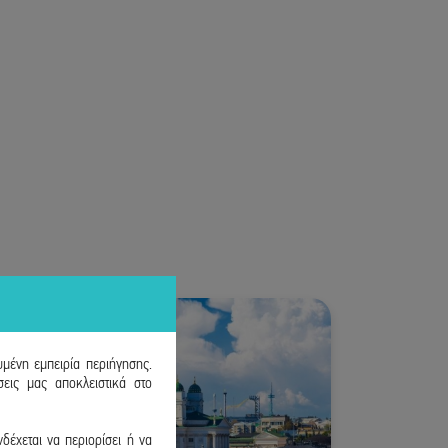
υμένη εμπειρία περιήγησης.
εις μας αποκλειστικά στο
δέχεται να περιορίσει ή να