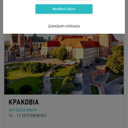
Αποδοχή όλων
Διαχείριση επιλογών
ΚΡΑΚΟΒΙΑ
ΑΠΟ ΘΕΣΣΑΛΟΝΙΚΗ
15 - 17 ΣΕΠΤΕΜΒΡΙΟΥ