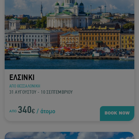
ΕΛΣΙΝΚΙ
ΑΠΟ ΘΕΣΣΑΛΟΝΙΚΗ
31 ΑΥΓΟΥΣΤΟΥ - 10 ΣΕΠΤΕΜΒΡΙΟΥ
340
€
/ άτομο
ΑΠΟ
BOOK NOW