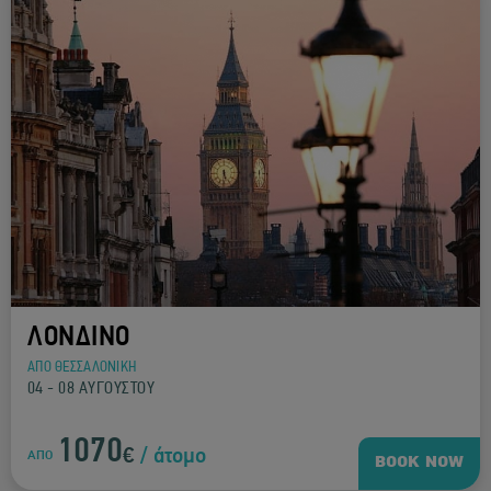
ΛΟΝΔΙΝΟ
ΑΠΟ ΘΕΣΣΑΛΟΝΙΚΗ
04 - 08 ΑΥΓΟΥΣΤΟΥ
1070
€
/ άτομο
ΑΠΟ
BOOK NOW