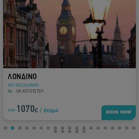
ΛΟΝΔΙΝΟ
ΑΠΟ ΘΕΣΣΑΛΟΝΙΚΗ
04 - 08 ΑΥΓΟΥΣΤΟΥ
1070
€
/ άτομο
ΑΠΟ
BOOK NOW