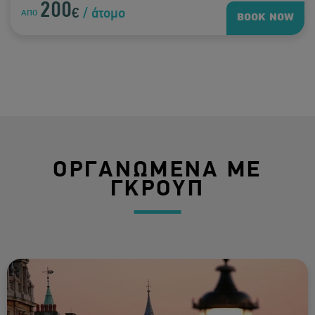
200
€
/ άτομο
ΑΠΟ
BOOK NOW
ΟΡΓΑΝΩΜΕΝΑ ΜΕ
ΓΚΡΟΥΠ