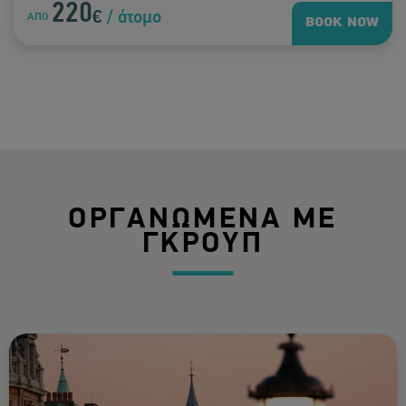
220
€
/ άτομο
ΑΠΟ
BOOK NOW
ΟΡΓΑΝΩΜΕΝΑ ΜΕ
ΓΚΡΟΥΠ