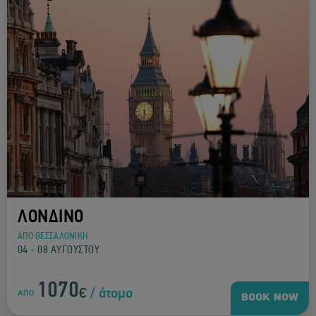
ΛΟΝΔΙΝΟ
ΑΠΟ ΘΕΣΣΑΛΟΝΙΚΗ
04 - 08 ΑΥΓΟΥΣΤΟΥ
1070
€
/ άτομο
ΑΠΟ
BOOK NOW