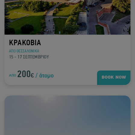
ΚΡΑΚΟΒΙΑ
ΑΠΟ ΘΕΣΣΑΛΟΝΙΚΗ
15 - 17 ΣΕΠΤΕΜΒΡΙΟΥ
200
€
/ άτομο
ΑΠΟ
BOOK NOW