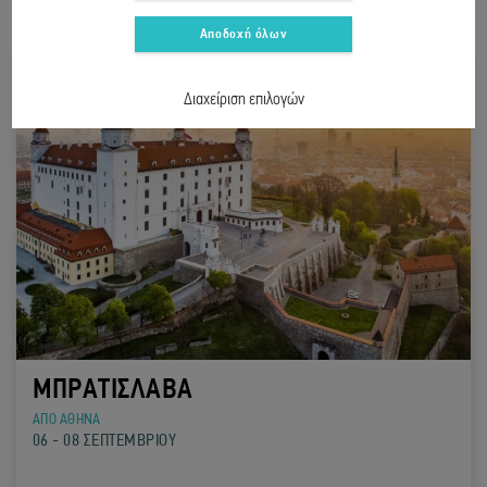
Αποδοχή όλων
Διαχείριση επιλογών
ΜΠΡΑΤΙΣΛΑΒΑ
ΑΠΟ ΑΘΗΝΑ
06 - 08 ΣΕΠΤΕΜΒΡΙΟΥ