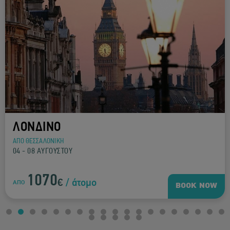
ΛΟΝΔΙΝΟ
ΑΠΟ ΘΕΣΣΑΛΟΝΙΚΗ
04 - 08 ΑΥΓΟΥΣΤΟΥ
1070
€
/ άτομο
ΑΠΟ
BOOK NOW