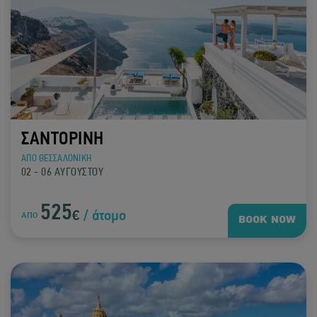
ΣΑΝΤΟΡΙΝΗ
ΑΠΟ ΘΕΣΣΑΛΟΝΙΚΗ
02 - 06 ΑΥΓΟΥΣΤΟΥ
525
€
/ άτομο
ΑΠΟ
BOOK NOW