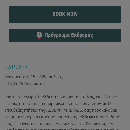
BOOK NOW
Πρόγραμμα Εκδρομής
ΠΑΡΟΧΕΣ
Αναχωρήσεις: 15,22,29 Ιουλίου ,
5,12,19,26 Αυγούστου
Ζήστε ένα ονειρικό ταξίδι στην καρδιά της Ιταλίας, εκεί όπου η
ιστορία, η τέχνη και η απαράμιλλη ομορφιά συναντώνται. Με
απευθείας πτήσεις της AEGEAN AIRLINES, σας προσκαλούμε
σε μια αεροπορική εκδρομή που θα σας ταξιδέψει από τη Ρώμη
έως τη μαγευτική Τοσκάνη. Ανακαλύψτε τη Φλωρεντία, την