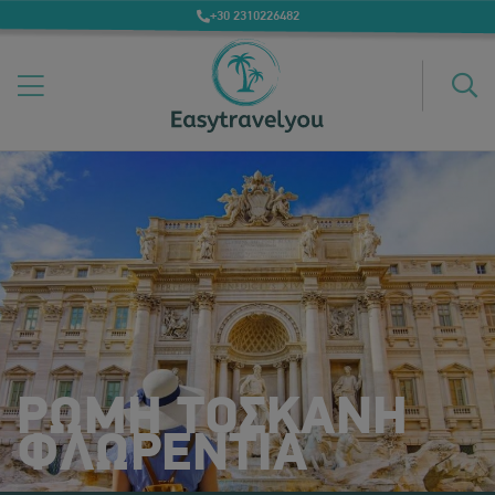
+30 2310226482
ΡΩΜΗ ΤΟΣΚΑΝΗ
ΦΛΩΡΕΝΤΙΑ