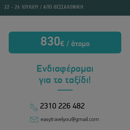
22 - 26 ΙΟΥΛΙΟΥ / ΑΠΟ ΘΕΣΣΑΛΟΝΙΚΗ
830
€ / άτομο
Ενδιαφέρομαι
για το ταξίδι!
2310 226 482
easytravelyou@gmail.com