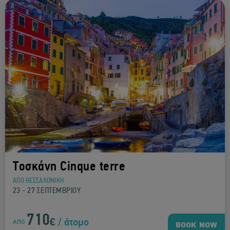
ΣΑΝΤΟΡΙΝΗ
ΑΠΟ ΘΕΣΣΑΛΟΝΙΚΗ
02 - 06 ΑΥΓΟΥΣΤΟΥ
525
€
/ άτομο
ΑΠΟ
BOOK NOW