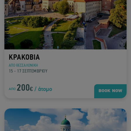
ΚΡΑΚΟΒΙΑ
ΑΠΟ ΘΕΣΣΑΛΟΝΙΚΗ
15 - 17 ΣΕΠΤΕΜΒΡΙΟΥ
200
€
/ άτομο
ΑΠΟ
BOOK NOW