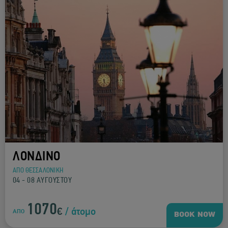
ΛΟΝΔΙΝΟ
ΑΠΟ ΘΕΣΣΑΛΟΝΙΚΗ
04 - 08 ΑΥΓΟΥΣΤΟΥ
1070
€
/ άτομο
ΑΠΟ
BOOK NOW