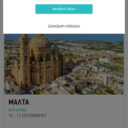
Αποδοχή όλων
Διαχείριση επιλογών
ΜΑΛΤΑ
ΑΠΟ ΑΘΗΝΑ
15 - 17 ΣΕΠΤΕΜΒΡΙΟΥ