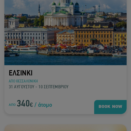
ΕΛΣΙΝΚΙ
ΑΠΟ ΘΕΣΣΑΛΟΝΙΚΗ
31 ΑΥΓΟΥΣΤΟΥ - 10 ΣΕΠΤΕΜΒΡΙΟΥ
340
€
/ άτομο
ΑΠΟ
BOOK NOW