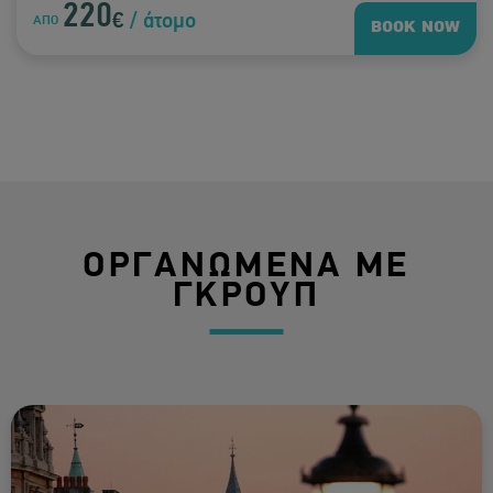
220
€
/ άτομο
ΑΠΟ
BOOK NOW
ΟΡΓΑΝΩΜΕΝΑ ΜΕ
ΓΚΡΟΥΠ