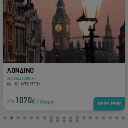
ΛΟΝΔΙΝΟ
ΑΠΟ ΘΕΣΣΑΛΟΝΙΚΗ
04 - 08 ΑΥΓΟΥΣΤΟΥ
1070
€
/ άτομο
ΑΠΟ
BOOK NOW