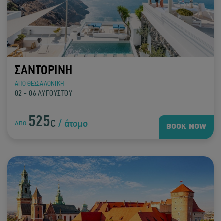
ΣΑΝΤΟΡΙΝΗ
ΑΠΟ ΘΕΣΣΑΛΟΝΙΚΗ
02 - 06 ΑΥΓΟΥΣΤΟΥ
525
€
/ άτομο
ΑΠΟ
BOOK NOW