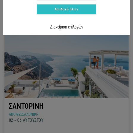
Αποδοχή όλων
Διαχείριση επιλογών
ΣΑΝΤΟΡΙΝΗ
ΑΠΟ ΘΕΣΣΑΛΟΝΙΚΗ
02 - 06 ΑΥΓΟΥΣΤΟΥ