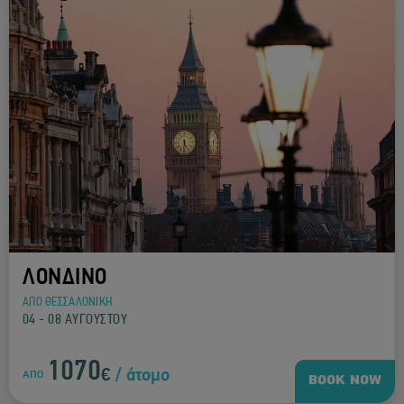
ΛΟΝΔΙΝΟ
ΑΠΟ ΘΕΣΣΑΛΟΝΙΚΗ
04 - 08 ΑΥΓΟΥΣΤΟΥ
1070
€
/ άτομο
ΑΠΟ
BOOK NOW