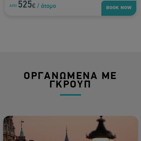
525
€
/ άτομο
ΑΠΟ
BOOK NOW
ΟΡΓΑΝΩΜΕΝΑ ΜΕ
ΓΚΡΟΥΠ