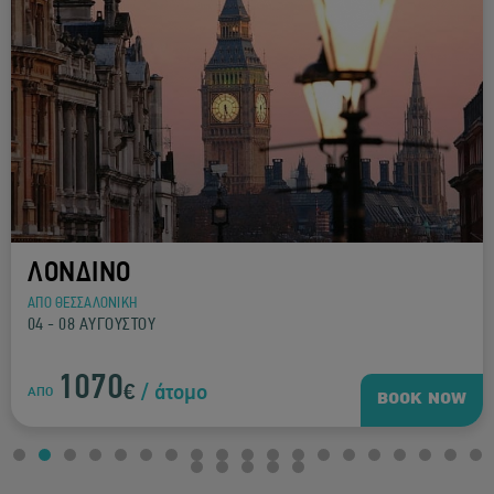
ΛΟΝΔΙΝΟ
ΑΠΟ ΘΕΣΣΑΛΟΝΙΚΗ
04 - 08 ΑΥΓΟΥΣΤΟΥ
1070
€
/ άτομο
ΑΠΟ
BOOK NOW