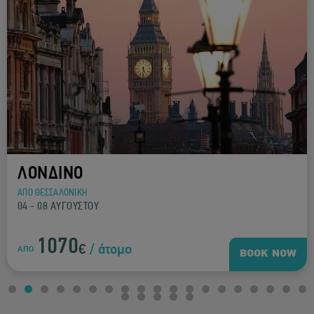
ΛΟΝΔΙΝΟ
ΑΠΟ ΘΕΣΣΑΛΟΝΙΚΗ
04 - 08 ΑΥΓΟΥΣΤΟΥ
1070
€
/ άτομο
ΑΠΟ
BOOK NOW