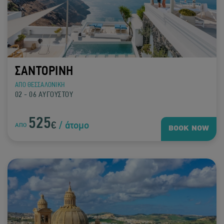
ΣΑΝΤΟΡΙΝΗ
ΑΠΟ ΘΕΣΣΑΛΟΝΙΚΗ
02 - 06 ΑΥΓΟΥΣΤΟΥ
525
€
/ άτομο
ΑΠΟ
BOOK NOW