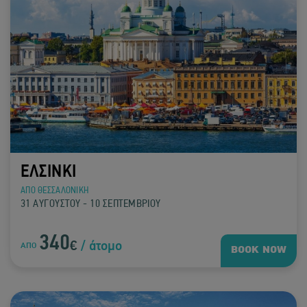
ΕΛΣΙΝΚΙ
ΑΠΟ ΘΕΣΣΑΛΟΝΙΚΗ
31 ΑΥΓΟΥΣΤΟΥ - 10 ΣΕΠΤΕΜΒΡΙΟΥ
340
€
/ άτομο
ΑΠΟ
BOOK NOW