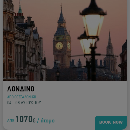
ΛΟΝΔΙΝΟ
ΑΠΟ ΘΕΣΣΑΛΟΝΙΚΗ
04 - 08 ΑΥΓΟΥΣΤΟΥ
1070
€
/ άτομο
ΑΠΟ
BOOK NOW