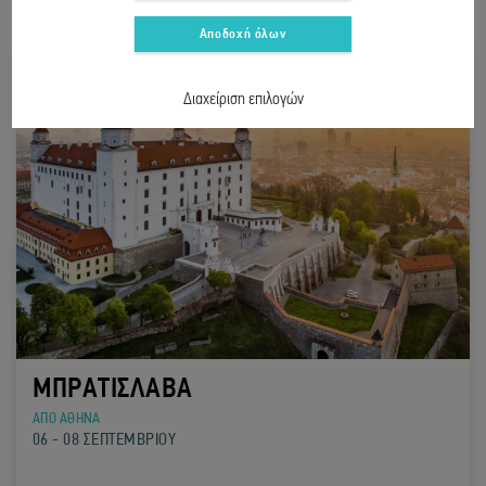
Αποδοχή όλων
Διαχείριση επιλογών
ΜΠΡΑΤΙΣΛΑΒΑ
ΑΠΟ ΑΘΗΝΑ
06 - 08 ΣΕΠΤΕΜΒΡΙΟΥ