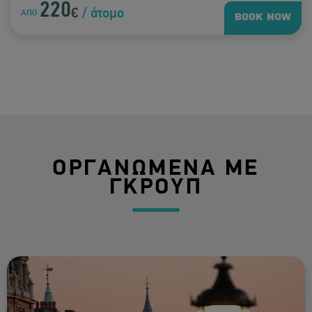
220
€
/ άτομο
ΑΠΟ
BOOK NOW
ΟΡΓΑΝΩΜΕΝΑ ΜΕ
ΓΚΡΟΥΠ